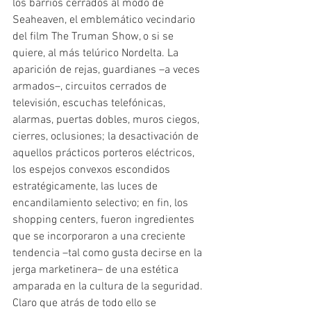
los barrios cerrados al modo de 
Seaheaven, el emblemático vecindario 
del film The Truman Show, o si se 
quiere, al más telúrico Nordelta. La 
aparición de rejas, guardianes –a veces 
armados–, circuitos cerrados de 
televisión, escuchas telefónicas, 
alarmas, puertas dobles, muros ciegos, 
cierres, oclusiones; la desactivación de 
aquellos prácticos porteros eléctricos, 
los espejos convexos escondidos 
estratégicamente, las luces de 
encandilamiento selectivo; en fin, los 
shopping centers, fueron ingredientes 
que se incorporaron a una creciente 
tendencia –tal como gusta decirse en la 
jerga marketinera– de una estética 
amparada en la cultura de la seguridad. 
Claro que atrás de todo ello se 