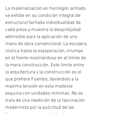
La materialización en hormigón armado 
se exhibe en su condición integral de 
estructura/fachada individualidad de 
cada pieza y muestra la desprolijidad 
admisible para la aplicación de una 
mano de obra convencional. La escalera, 
rústica hasta la exasperación, irrumpe 
en el frente mostrándose en el límite de 
la mera construcción. Este límite entre 
la arquitectura y la construcción es el 
que prefiere Fuentes, llevándolo a la 
máxima tensión en esta modesta 
esquina con unidades mínimas. No se 
trata de una reedición de la fascinación 
modernista por la pulcritud de las 
formas estructurales de los ingenieros, 
sino que hay allí un cuestionamiento 
ético frente a la relación entre 