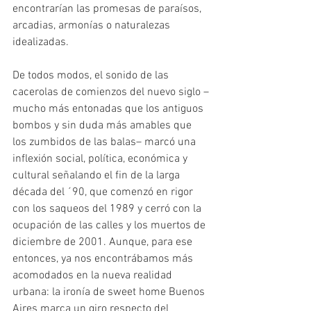
encontrarían las promesas de paraísos, 
arcadias, armonías o naturalezas 
idealizadas.
De todos modos, el sonido de las 
cacerolas de comienzos del nuevo siglo –
mucho más entonadas que los antiguos 
bombos y sin duda más amables que 
los zumbidos de las balas– marcó una 
inflexión social, política, económica y 
cultural señalando el fin de la larga 
década del ´90, que comenzó en rigor 
con los saqueos del 1989 y cerró con la 
ocupación de las calles y los muertos de 
diciembre de 2001. Aunque, para ese 
entonces, ya nos encontrábamos más 
acomodados en la nueva realidad 
urbana: la ironía de sweet home Buenos 
Aires marca un giro respecto del 