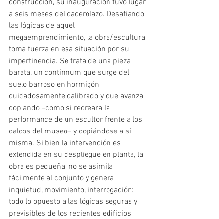
construcción, su inauguración tuvo lugar 
a seis meses del cacerolazo. Desafiando 
las lógicas de aquel 
megaemprendimiento, la obra/escultura 
toma fuerza en esa situación por su 
impertinencia. Se trata de una pieza 
barata, un continnum que surge del 
suelo barroso en hormigón 
cuidadosamente calibrado y que avanza 
copiando –como si recreara la 
performance de un escultor frente a los 
calcos del museo– y copiándose a sí 
misma. Si bien la intervención es 
extendida en su despliegue en planta, la 
obra es pequeña, no se asimila 
fácilmente al conjunto y genera 
inquietud, movimiento, interrogación: 
todo lo opuesto a las lógicas seguras y 
previsibles de los recientes edificios 