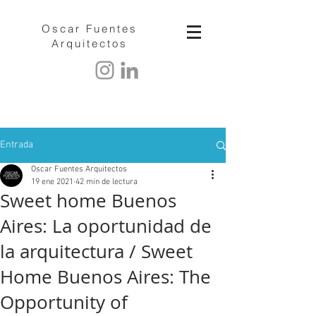
Oscar Fuentes
Arquitectos
Entrada
Oscar Fuentes Arquitectos
19 ene 2021
42 min de lectura
Sweet home Buenos
Aires: La oportunidad de
la arquitectura / Sweet
Home Buenos Aires: The
Opportunity of