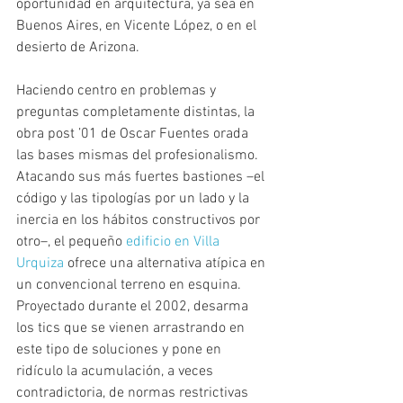
oportunidad en arquitectura, ya sea en 
Buenos Aires, en Vicente López, o en el 
desierto de Arizona.   
Haciendo centro en problemas y 
preguntas completamente distintas, la 
obra post ’01 de Oscar Fuentes orada 
las bases mismas del profesionalismo. 
Atacando sus más fuertes bastiones –el 
código y las tipologías por un lado y la 
inercia en los hábitos constructivos por 
otro–, el pequeño 
edificio en Villa 
Urquiza
 ofrece una alternativa atípica en 
un convencional terreno en esquina. 
Proyectado durante el 2002, desarma 
los tics que se vienen arrastrando en 
este tipo de soluciones y pone en 
ridículo la acumulación, a veces 
contradictoria, de normas restrictivas 