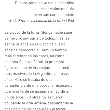
Buenos Aires se ve tan susceptible
ese destino de furia
es lo que en sus caras persiste
Soda Stereo, La ciudad de la furia,1988
La ciudad de la furia, “donde nadie sabe 
de mi/y yo soy parte de todos…”: así se 
sentía Buenos Aires luego de cuatro 
años de democracia. Duró un tiempo 
más el temor en las caras, tal como 
cantaba Gustavo Cerati, la principal 
figura de uno de los conjuntos de rock 
más masivos en la Argentina por esos 
años. Pero se trataba de una 
persistencia, de una bordona resonando 
que más tarde se apagaría en sordina. 
En los años ´90 otras furias fueron 
ocupando la vida urbana, desplazando la 
anestesia de las censuras y el terror 