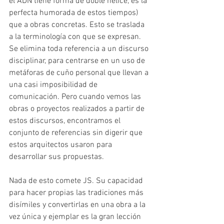
el ADN tiene forma de doble hélice, es la 
perfecta humorada de estos tiempos) 
que a obras concretas. Esto se traslada 
a la terminología con que se expresan. 
Se elimina toda referencia a un discurso 
disciplinar, para centrarse en un uso de 
metáforas de cuño personal que llevan a 
una casi imposibilidad de 
comunicación. Pero cuando vemos las 
obras o proyectos realizados a partir de 
estos discursos, encontramos el 
conjunto de referencias sin digerir que 
estos arquitectos usaron para 
desarrollar sus propuestas.
Nada de esto comete JS. Su capacidad 
para hacer propias las tradiciones más 
disímiles y convertirlas en una obra a la 
vez única y ejemplar es la gran lección 