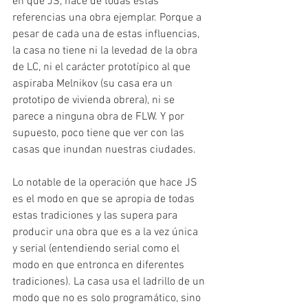
en que JS, hace de todas estas 
referencias una obra ejemplar. Porque a 
pesar de cada una de estas influencias, 
la casa no tiene ni la levedad de la obra 
de LC, ni el carácter prototípico al que 
aspiraba Melnikov (su casa era un 
prototipo de vivienda obrera), ni se 
parece a ninguna obra de FLW. Y por 
supuesto, poco tiene que ver con las 
casas que inundan nuestras ciudades.
Lo notable de la operación que hace JS 
es el modo en que se apropia de todas 
estas tradiciones y las supera para 
producir una obra que es a la vez única 
y serial (entendiendo serial como el 
modo en que entronca en diferentes 
tradiciones). La casa usa el ladrillo de un 
modo que no es solo programático, sino 