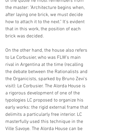
of the quote he most remembers from 
the master: "Architecture begins when, 
after laying one brick, we must decide 
how to attach it to the next." It's evident 
that in this work, the position of each 
brick was decided.
On the other hand, the house also refers 
to Le Corbusier, who was FLW's main 
rival in Argentina at the time (recalling 
the debate between the Rationalists and 
the Organicists, sparked by Bruno Zevi's 
visit): Le Corbusier. The Alorda House is 
a rigorous development of one of the 
typologies LC proposed to organize his 
early works: the rigid external frame that 
delimits a particularly free interior. LC 
masterfully used this technique in the 
Ville Savoye. The Alorda House can be 