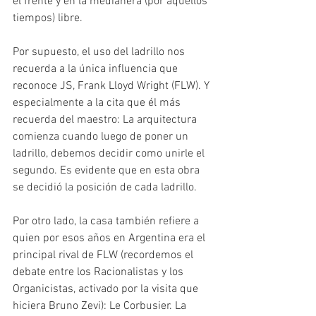
el frente y en la medianera (por aquellos 
tiempos) libre.
Por supuesto, el uso del ladrillo nos 
recuerda a la única influencia que 
reconoce JS, Frank Lloyd Wright (FLW). Y 
especialmente a la cita que él más 
recuerda del maestro: La arquitectura 
comienza cuando luego de poner un 
ladrillo, debemos decidir como unirle el 
segundo. Es evidente que en esta obra 
se decidió la posición de cada ladrillo.
Por otro lado, la casa también refiere a 
quien por esos años en Argentina era el 
principal rival de FLW (recordemos el 
debate entre los Racionalistas y los 
Organicistas, activado por la visita que 
hiciera Bruno Zevi): Le Corbusier. La 