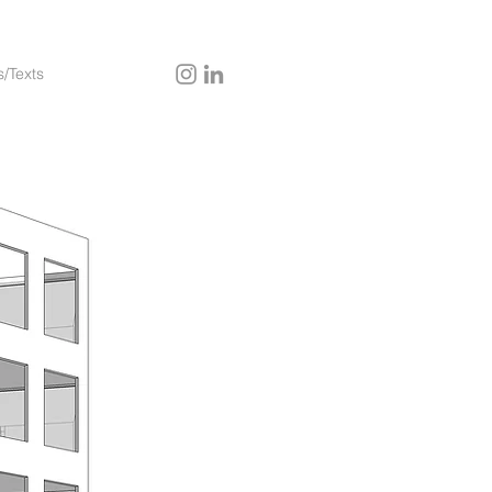
s/Texts