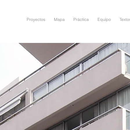
Proyectos
Mapa
Práctica
Equipo
Texto